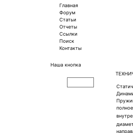
Главная
Форум
Статьи
Отчеты
Ссылки
Поиск
Контакты
Наша кнопка
ТЕХНИ
Статич
Динами
Пружи
полное
внутре
диамет
направ