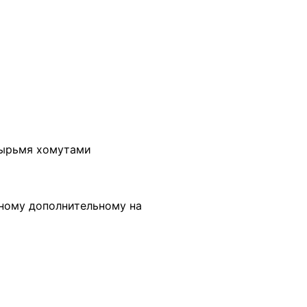
тырьмя хомутами
ному дополнительному на