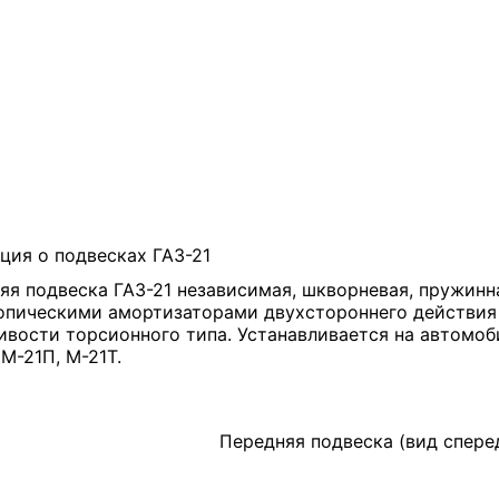
ия о подвесках ГАЗ-21
яя подвеска ГАЗ-21 независимая, шкворневая, пружинн
опическими амортизаторами двухстороннего действия
ивости торсионного типа. Устанавливается на автомоб
М-21П, М-21Т.
Передняя подвеска (вид спере