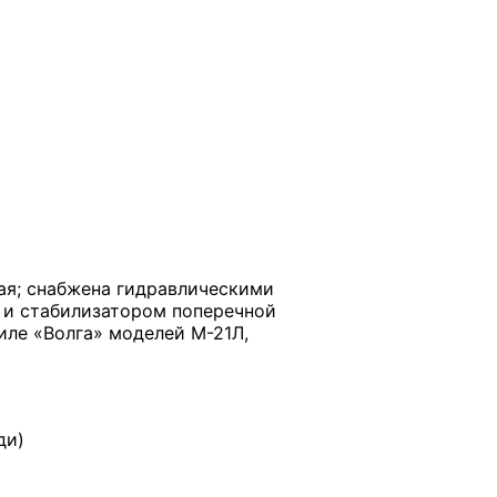
ая; снабжена гидравлическими
 и стабилизатором поперечной
иле «Волга» моделей М-21Л,
ди)